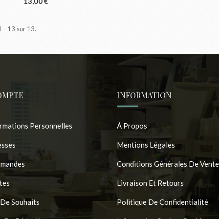
13,00 €
1 - 13 sur 13.
OMPTE
INFORMATION
rmations Personnelles
À Propos
esses
Mentions Légales
mandes
Conditions Générales De Vente
tes
Livraison Et Retours
 De Souhaits
Politique De Confidentialité