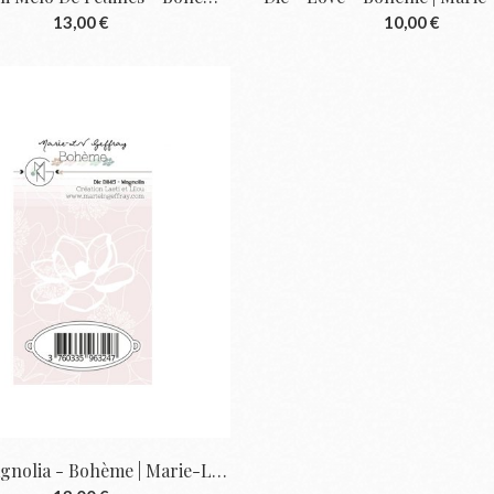
13,00 €
10,00 €
Die - Magnolia - Bohème | Marie-LN Geffray