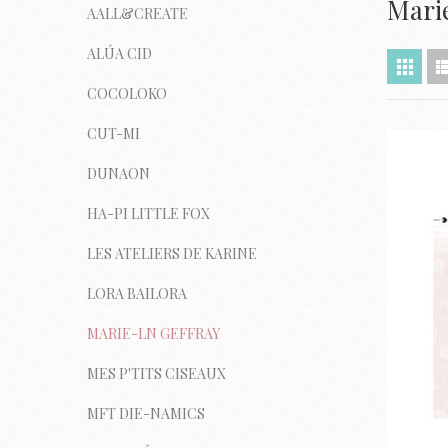
Mari
AALL&CREATE
ALÚA CID
COCOLOKO
CUT-MI
DUNAON
HA-PI LITTLE FOX
LES ATELIERS DE KARINE
LORA BAILORA
MARIE-LN GEFFRAY
MES P'TITS CISEAUX
MFT DIE-NAMICS