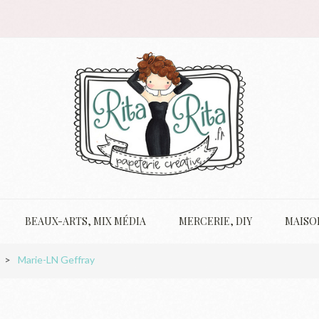
BEAUX-ARTS, MIX MÉDIA
MERCERIE, DIY
MAISO
>
Marie-LN Geffray