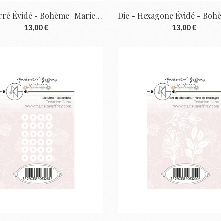
Die - Carré Évidé - Bohème | Marie-LN Geffray
13,00 €
13,00 €