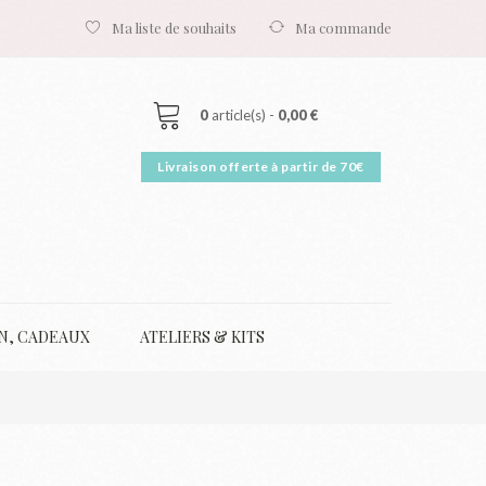
Ma liste de souhaits
Ma commande
0
article(s) -
0,00 €
N, CADEAUX
ATELIERS & KITS