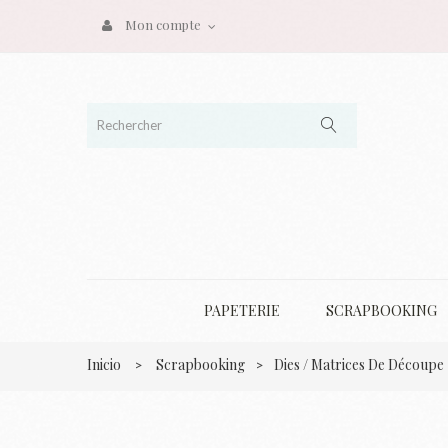
Mon compte
PAPETERIE
SCRAPBOOKING
Inicio
Scrapbooking
Dies / Matrices De Découpe
>
>