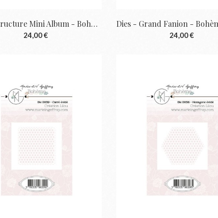
Dies - Structure Mini Album - Bohème |...
24,00 €
24,00 €