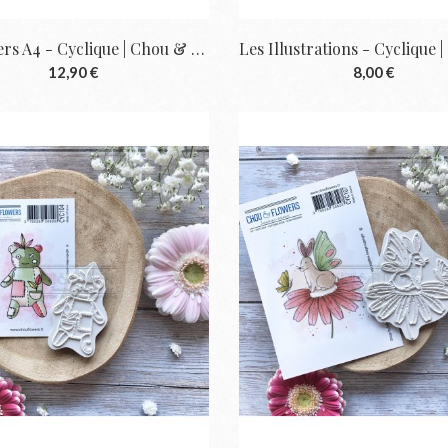
Kit Papiers A4 - Cyclique | Chou & Flowers
12,90 €
8,00 €