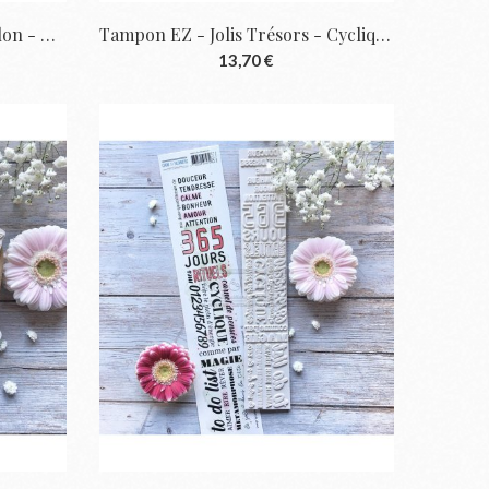
Tampon EZ - Le Lapin Papillon - Cyclique |...
Tampon EZ - Jolis Trésors - Cyclique |...
13,70 €