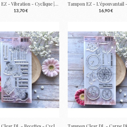
Tampon EZ - Vibration - Cyclique | Chou &...
13,70 €
16,90 €
Tampon Clear DL - Recettes - Cyclique |...