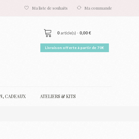
Ma liste de souhaits
Ma commande
0
article(s) -
0,00 €
N, CADEAUX
ATELIERS & KITS