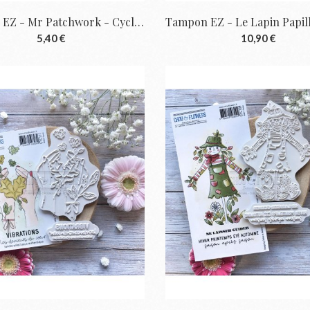
Tampon EZ - Mr Patchwork - Cyclique | Chou...
5,40 €
10,90 €