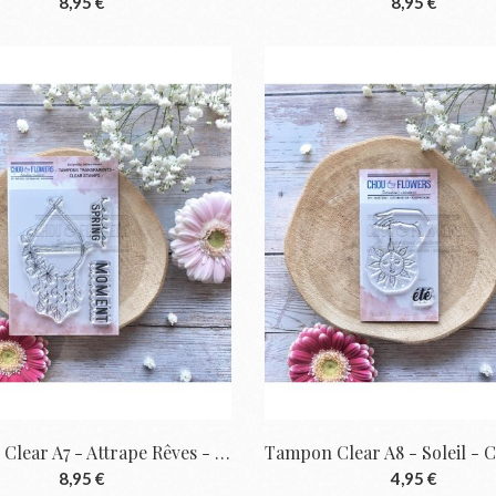
8,95 €
8,95 €
Tampon Clear A7 - Attrape Rêves - Cyclique...
8,95 €
4,95 €