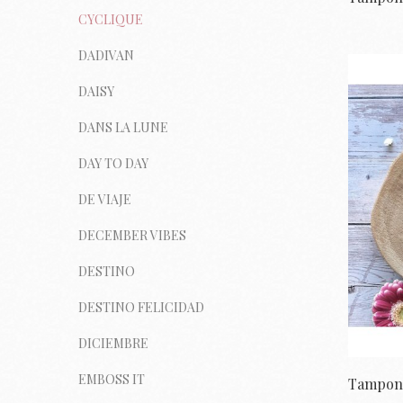
CYCLIQUE
DADIVAN
DAISY
DANS LA LUNE
DAY TO DAY
DE VIAJE
DECEMBER VIBES
DESTINO
DESTINO FELICIDAD
DICIEMBRE
EMBOSS IT