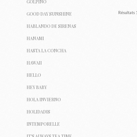
GOLPIÑO
Résultats 
GOOD DAY SUNSHINE
HABLANDO DE SIRENAS
HANAMI
HASTA LA CONCHA
HAWAII
HELLO
HEY BABY
HOLA INVIERNO
HOLIDADIS
INTEMPORELLE
IT'S ALWAYS TEA TIME