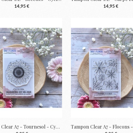
14,95 €
14,95 €
Tampon Clear A7 - Tournesol - Cyclique |...