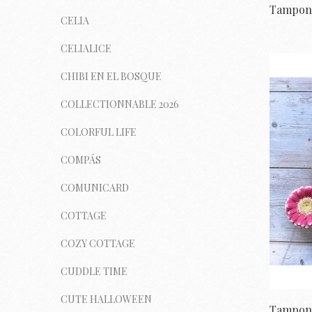
CELIA
CELIALICE
CHIBI EN EL BOSQUE
COLLECTIONNABLE 2026
COLORFUL LIFE
COMPÁS
COMUNICARD
COTTAGE
COZY COTTAGE
CUDDLE TIME
CUTE HALLOWEEN