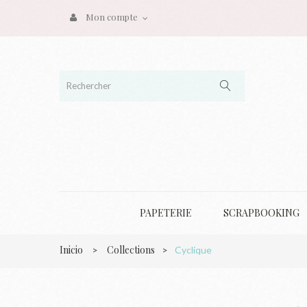
Mon compte
PAPETERIE
SCRAPBOOKING
Inicio
Collections
>
>
Cyclique