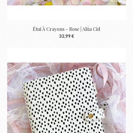
Étui À Crayons - Rose | Alúa Cid
32,99 €