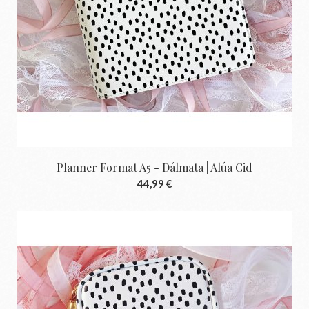
Planner Format A5 - Dálmata | Alúa Cid
44,99 €