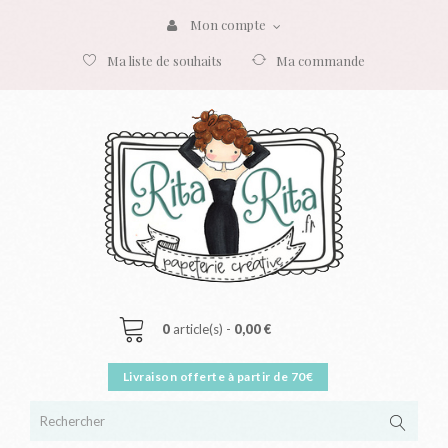
Mon compte
Ma liste de souhaits
Ma commande
0
article(s) -
0,00 €