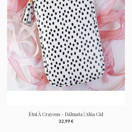
Étui À Crayons - Dálmata | Alúa Cid
32,99 €