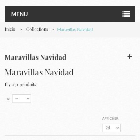
MENU
Inicio
Collections
>
>
Maravillas Navidad
Maravillas Navidad
Maravillas Navidad
Il y a 31 produits.
TRI
AFFICHER