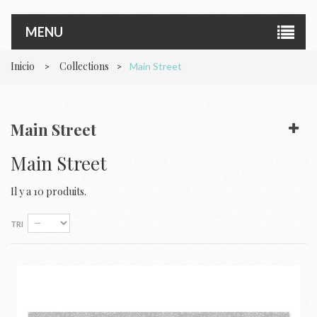
MENU
Inicio
Collections
>
>
Main Street
Main Street
Main Street
Il y a 10 produits.
TRI