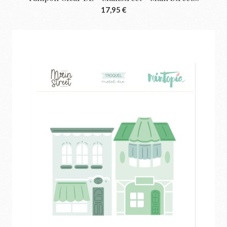
17,95 €