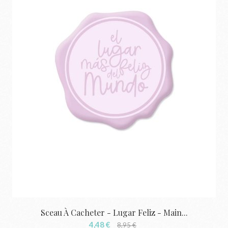
Sceau À Cacheter - Lugar Feliz - Main...
4,48 €
8,95 €