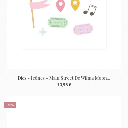
Dies - Icônes - Main Street De Wilma Moon...
10,95 €
-50%