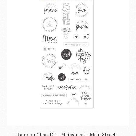
Tampon Clear DL - Mainstreet - Main Street...