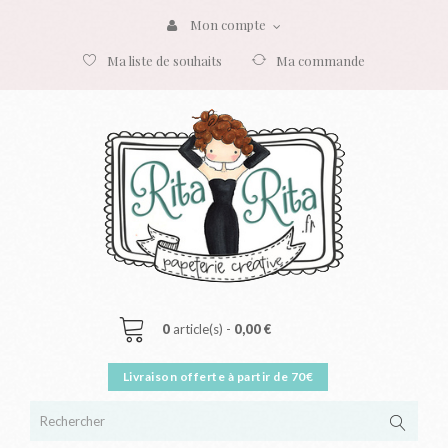
Mon compte
Ma liste de souhaits
Ma commande
0
article(s) -
0,00 €