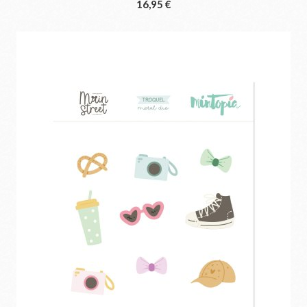
16,95 €