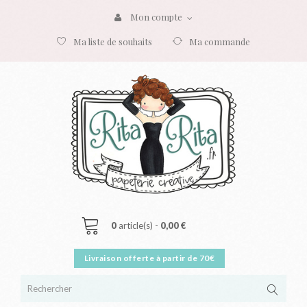
Mon compte
Ma liste de souhaits
Ma commande
0
article(s) -
0,00 €