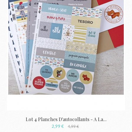
Lot 4 Planches D'autocollants - A La...
2,99 €
4,99 €