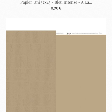
Papier Uni 32x45 - Bleu Intense - A La...
0,90 €