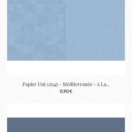
Papier Uni 32x45 - Méditerranée - A La...
0,90 €