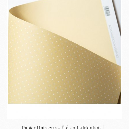
Papier Uni 32x45 - Été - A La Montaña |...