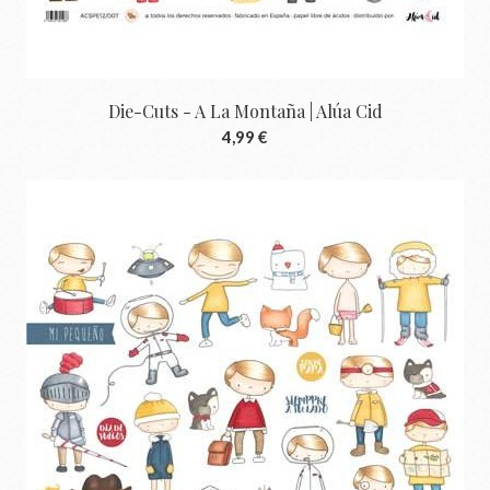
Die-Cuts - A La Montaña | Alúa Cid
4,99 €