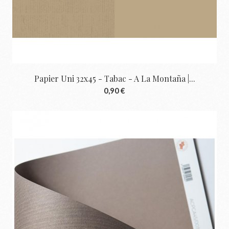
Papier Uni 32x45 - Tabac - A La Montaña |...
0,90 €