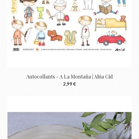
Autocollants - A La Montaña | Alúa Cid
2,99 €