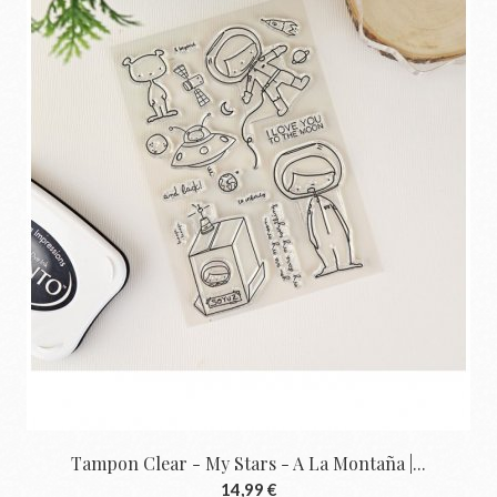
Tampon Clear - My Stars - A La Montaña |...
14,99 €