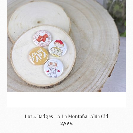
Lot 4 Badges - A La Montaña | Alúa Cid
2,99 €