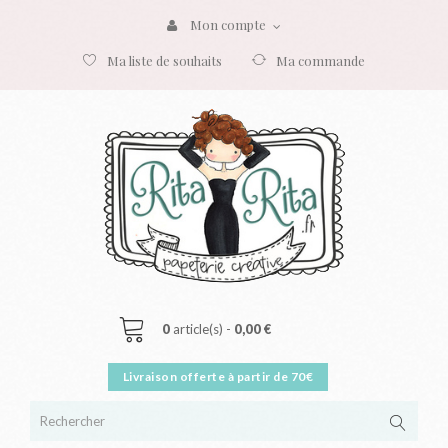
Mon compte
Ma liste de souhaits
Ma commande
0
article(s) -
0,00 €