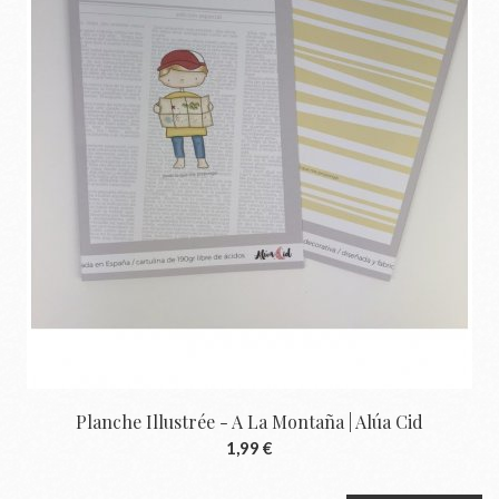
Planche Illustrée - A La Montaña | Alúa Cid
1,99 €