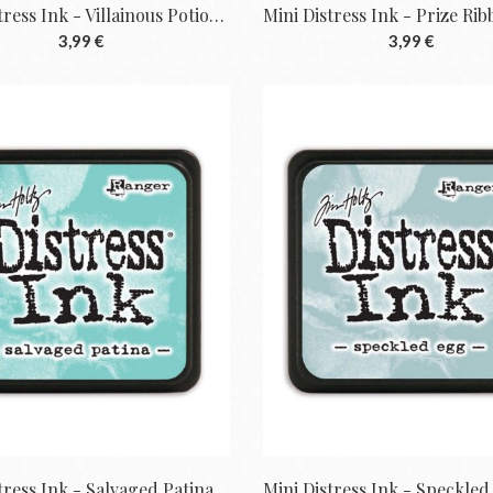
Mini Distress Ink - Villainous Potion De...
3,99 €
3,99 €
Mini Distress Ink - Salvaged Patina De Tim...