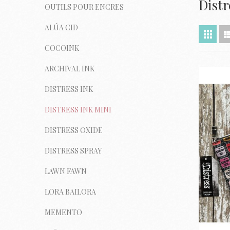
Distr
OUTILS POUR ENCRES
ALÚA CID
COCOINK
ARCHIVAL INK
DISTRESS INK
DISTRESS INK MINI
DISTRESS OXIDE
DISTRESS SPRAY
LAWN FAWN
LORA BAILORA
MEMENTO