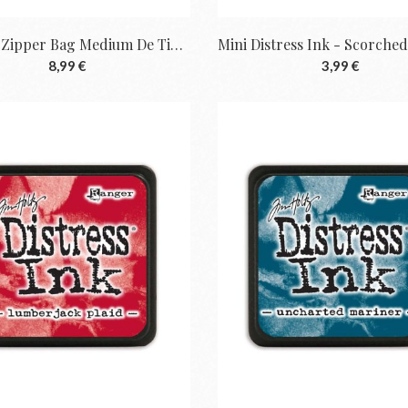
Distress Zipper Bag Medium De Tim Holtz |...
8,99 €
3,99 €