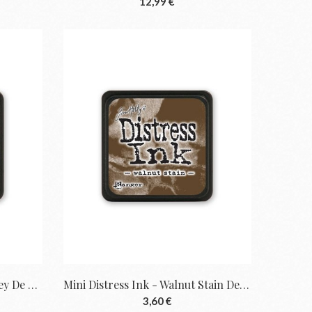
12,99 €
Mini Distress Ink - Wild Honey De Tim...
Mini Distress Ink - Walnut Stain De Tim...
3,60 €