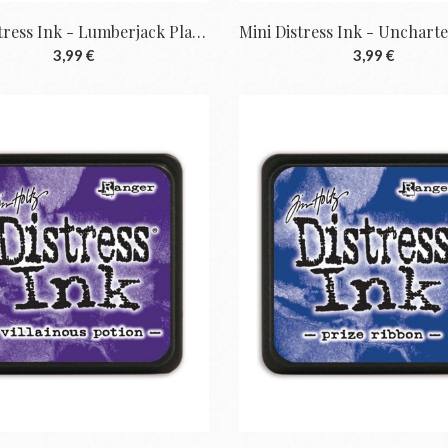
Mini Distress Ink - Lumberjack Plaid De...
3,99 €
3,99 €