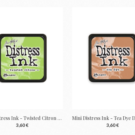
Mini Distress Ink - Twisted Citron De Tim...
3,60 €
3,60 €