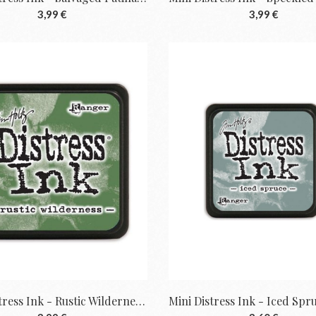
3,99 €
3,99 €
Mini Distress Ink - Rustic Wilderness De...