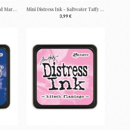
Mini Distress Ink - Uncharted Mariner De...
Mini Distress Ink - Saltwater Taffy De Tim...
3,99 €