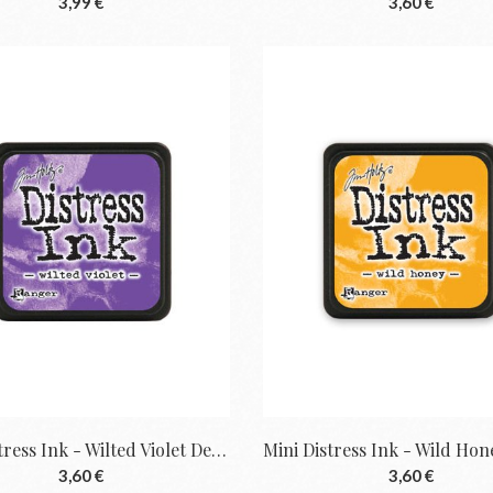
3,99 €
3,60 €
Mini Distress Ink - Wilted Violet De Tim...
3,60 €
3,60 €