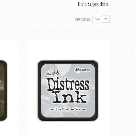
Il y a 74 produits.
24
AFFICHER