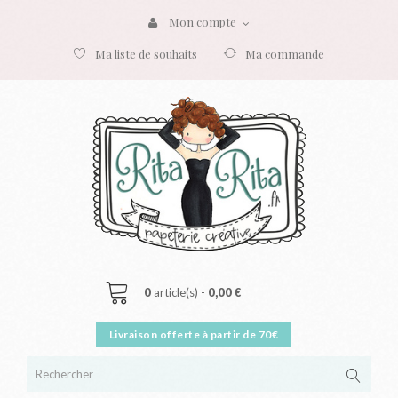
Mon compte
Ma liste de souhaits
Ma commande
0
article(s) -
0,00 €