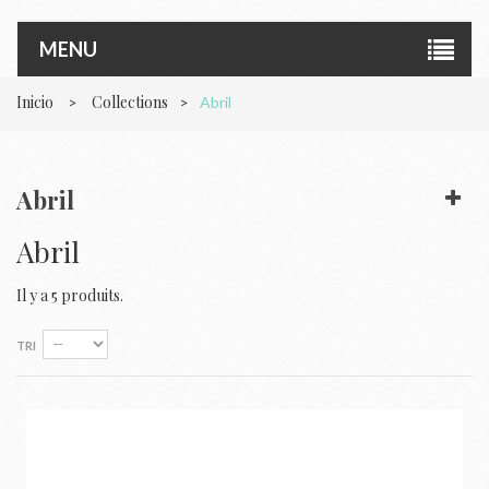
MENU
Inicio
Collections
>
>
Abril
Abril
Abril
Il y a 5 produits.
TRI