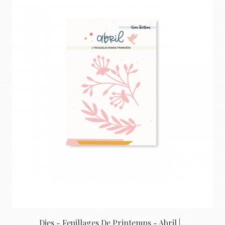
Dies - Feuillages De Printemps - Abril |...