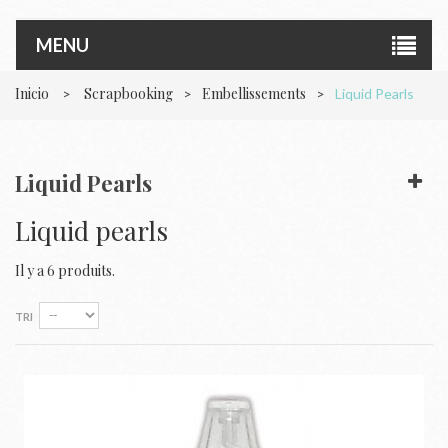
MENU
Inicio
Scrapbooking
Embellissements
>
>
>
Liquid Pearls
Liquid Pearls
Liquid pearls
Il y a 6 produits.
TRI