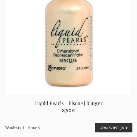
Liquid Pearls - Bisque | Ranger
3,50 €
Résultats 1 - 6 sur 6.
COMPARER (
0
)