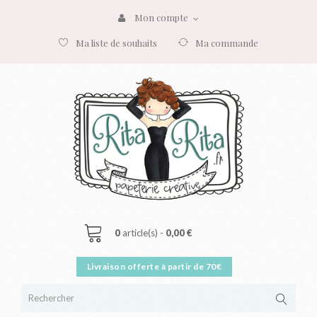
Mon compte
Ma liste de souhaits
Ma commande
0
article(s) -
0,00 €