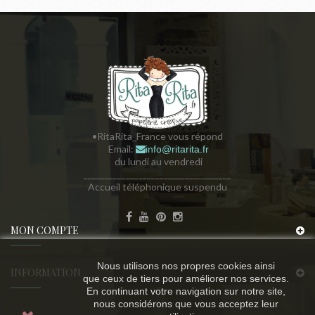
•RitaRita_France vous répond
Email:
info@ritarita.fr
du lundi au vendredi
___________________________________
Accueil téléphonique suspendu
MON COMPTE
Nous utilisons nos propres cookies ainsi
INFORMATION
que ceux de tiers pour améliorer nos services.
En continuant votre navigation sur notre site,
nous considérons que vous acceptez leur