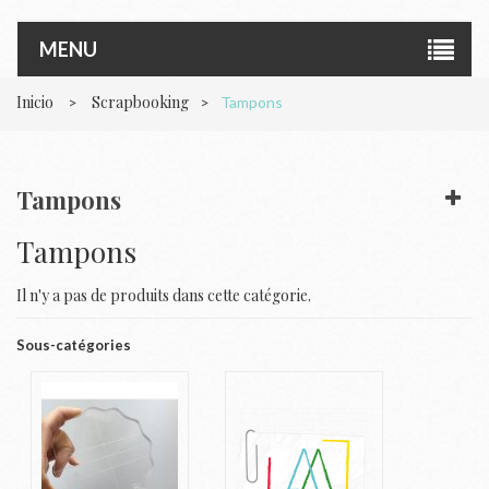
MENU
Inicio
Scrapbooking
>
>
Tampons
Tampons
Tampons
Il n'y a pas de produits dans cette catégorie.
Sous-catégories