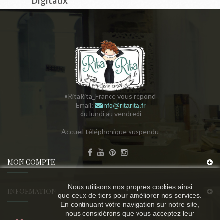
Digitaux
•RitaRita_France vous répond
Email:
info@ritarita.fr
du lundi au vendredi
___________________________________
Accueil téléphonique suspendu
MON COMPTE
Nous utilisons nos propres cookies ainsi
INFORMATION
que ceux de tiers pour améliorer nos services.
En continuant votre navigation sur notre site,
nous considérons que vous acceptez leur