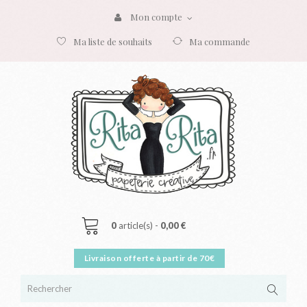
Mon compte
Ma liste de souhaits
Ma commande
0
article(s) -
0,00 €