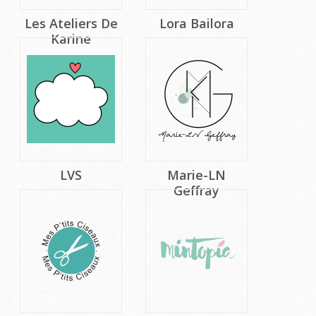
Les Ateliers De
Lora Bailora
Karine
LVS
Marie-LN
Geffray