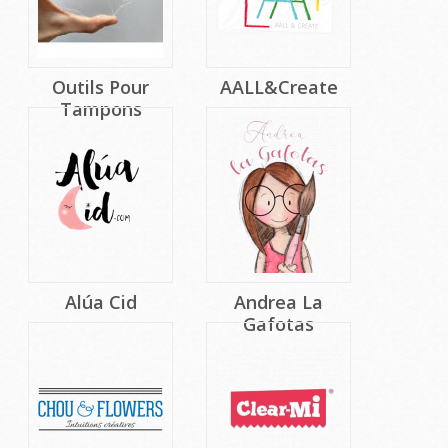
Outils Pour
AALL&create
Tampons
Alúa Cid
Andrea La
Gafotas