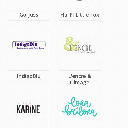
Gorjuss
Ha-Pi Little Fox
IndigoBlu
L'encre &
L'image