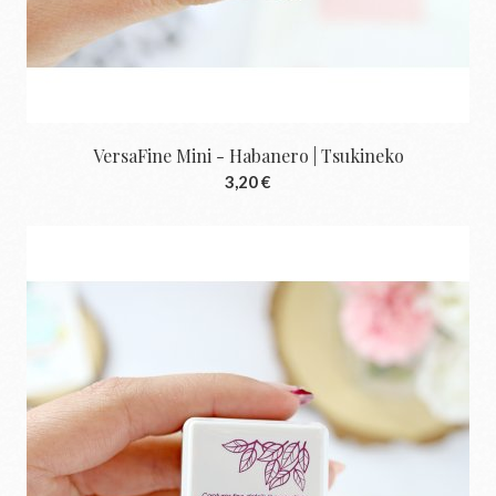
VersaFine Mini - Habanero | Tsukineko
3,20 €