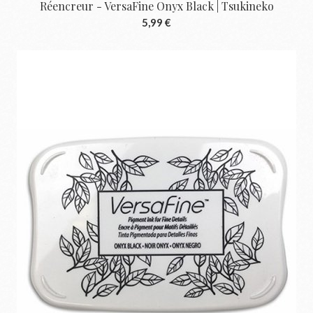
Réencreur - VersaFine Onyx Black | Tsukineko
5,99 €