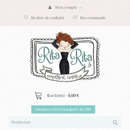
Mon compte
Ma liste de souhaits
Ma commande
0
article(s) -
0,00 €