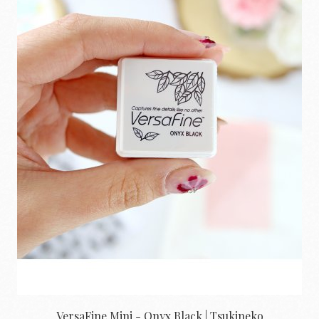
VersaFine Mini - Onyx Black | Tsukineko