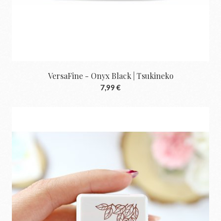
VersaFine - Onyx Black | Tsukineko
7,99 €