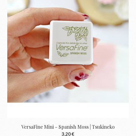
VersaFine Mini - Spanish Moss | Tsukineko
3,20 €