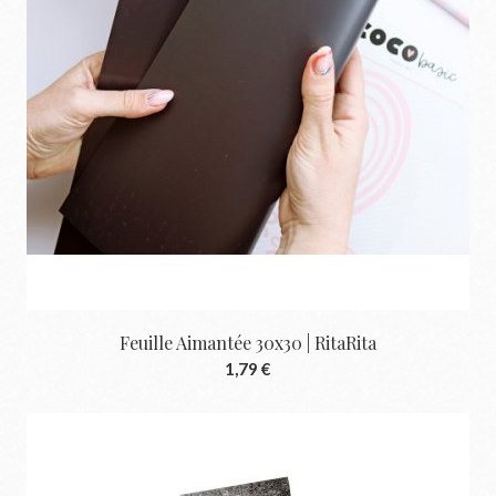
Feuille Aimantée 30x30 | RitaRita
1,79 €