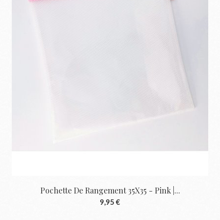
Pochette De Rangement 35X35 - Pink |...
9,95 €