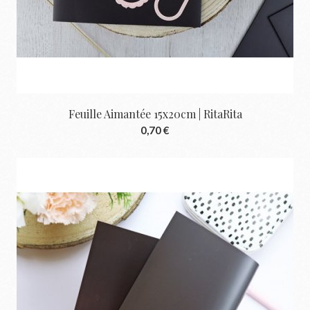
Feuille Aimantée 15x20cm | RitaRita
0,70 €