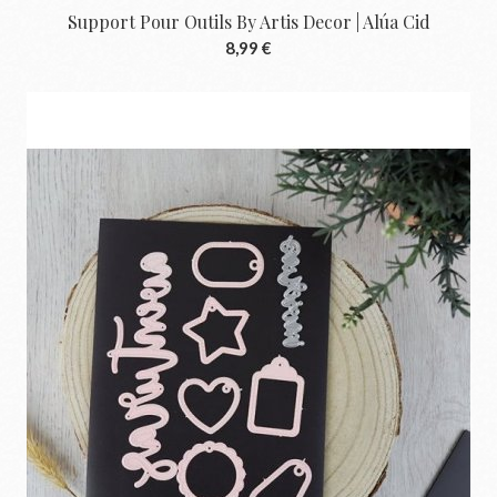
Support Pour Outils By Artis Decor | Alúa Cid
8,99 €