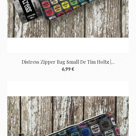
Distress Zipper Bag Small De Tim Holtz |...
6,99 €