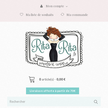
Mon compte
Ma liste de souhaits
Ma commande
0
article(s) -
0,00 €