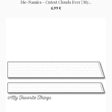
Die-Namics - Cutest Clouds Ever | My...
6,99 €