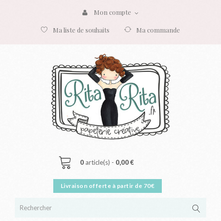
Mon compte
Ma liste de souhaits
Ma commande
0
article(s) -
0,00 €