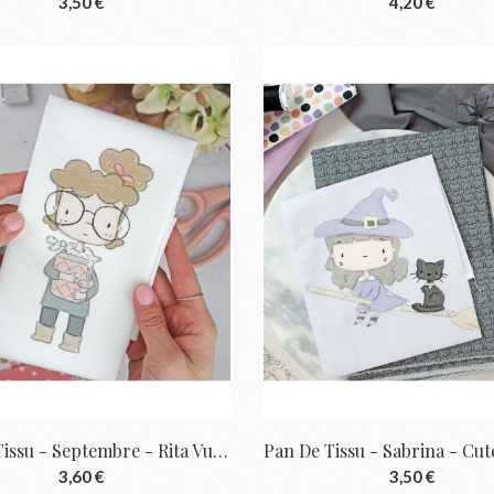
3,50 €
4,20 €
Pan De Tissu - Septembre - Rita Vuelve A...
3,60 €
3,50 €