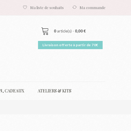
Ma liste de souhaits
Ma commande
0
article(s) -
0,00 €
N, CADEAUX
ATELIERS & KITS