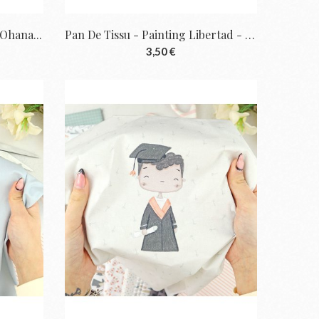
 Ohana...
Pan De Tissu - Painting Libertad - Ohana...
3,50 €