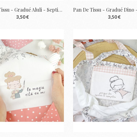
Pan De Tissu - Gradué Aluli - Septiembre |...
3,50 €
3,50 €