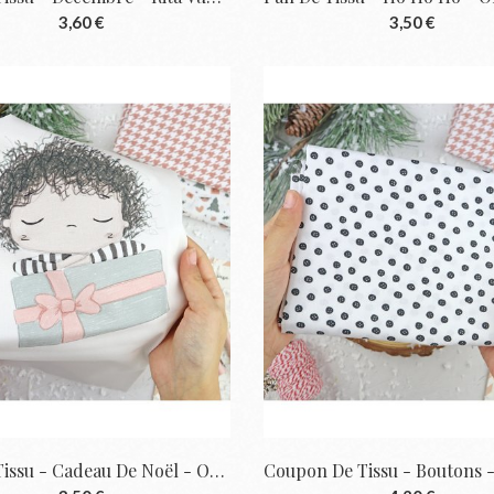
3,60 €
3,50 €
Pan De Tissu - Cadeau De Noël - Ohana En...