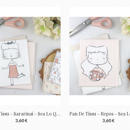
Pan De Tissu - Sararinai - Sea Lo Que Sea...
3,60 €
3,60 €