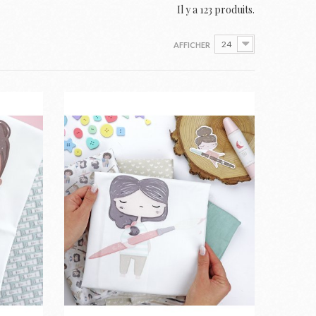
Il y a 123 produits.
24
AFFICHER