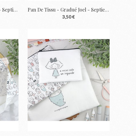
Pan De Tissu - Gradué Dino - Septiembre |...
Pan De Tissu - Gradué Joel - Septiembre |...
3,50 €