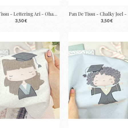
Pan De Tissu - Lettering Ari - Ohana...
Pan De Tissu - Chalky Joel -
3,50 €
3,50 €