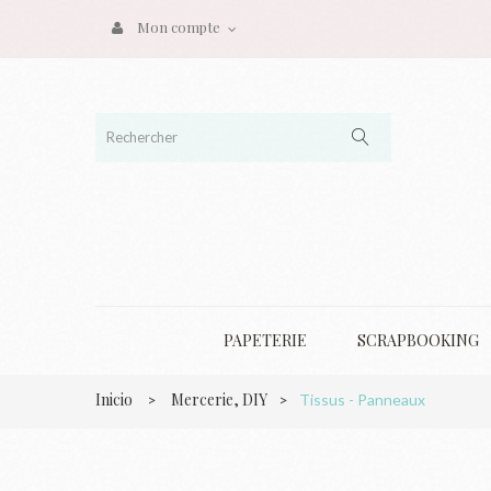
Mon compte
PAPETERIE
SCRAPBOOKING
Inicio
Mercerie, DIY
>
>
Tissus - Panneaux