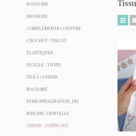
Tiss
BOUTONS
BRODERIE
COMPLÉMENTS COUTURE
CROCHET / TRICOT
ÉLASTIQUES
FICELLE / TWINE
FILS À COUDRE
MACRAMÉ
PERSONNALISATION, DIY
RUBANS / DENTELLE
TISSUS - PANNEAUX