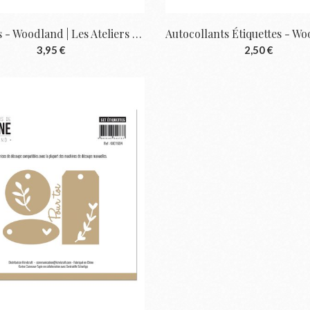
Die-Cuts - Woodland | Les Ateliers De Karine
3,95 €
2,50 €