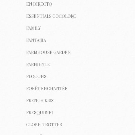
EN DIRECTO
ESSENTIALS COCOLOKO
FAMILY
FANTASÍA
FARMHOUSE GARDEN
FARNIENTE
FLOCONS
FORÊT ENCHANTÉE
FRENCH KISS
FRESQUIBIRI
GLOBE-TROTTER