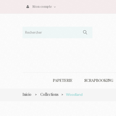
Mon compte
PAPETERIE
SCRAPBOOKING
Inicio
Collections
>
>
Woodland