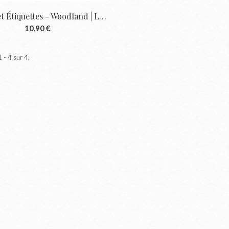
Dies - Set Étiquettes - Woodland | Les...
10,90 €
 - 4 sur 4.