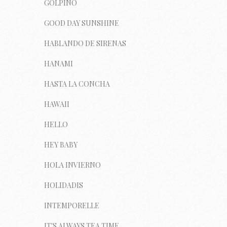
GOLPIÑO
GOOD DAY SUNSHINE
HABLANDO DE SIRENAS
HANAMI
HASTA LA CONCHA
HAWAII
HELLO
HEY BABY
HOLA INVIERNO
HOLIDADIS
INTEMPORELLE
IT'S ALWAYS TEA TIME