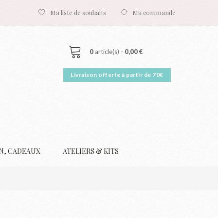
Ma liste de souhaits
Ma commande
0
article(s) -
0,00 €
N, CADEAUX
ATELIERS & KITS