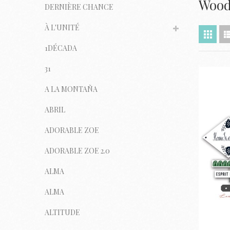
Wood
DERNIÈRE CHANCE
À L'UNITÉ
1DÉCADA
31
A LA MONTAÑA
ABRIL
ADORABLE ZOE
ADORABLE ZOE 2.0
ALMA
ALMA
ALTITUDE