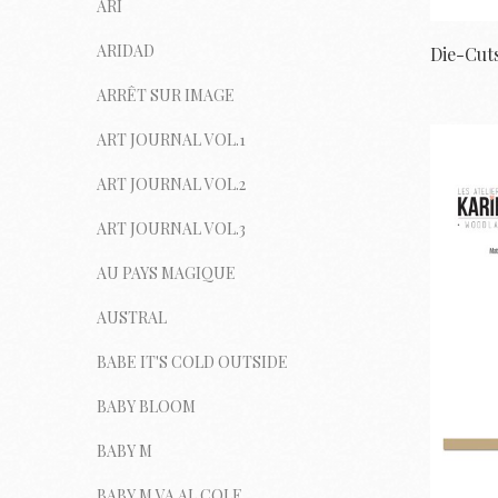
ARI
ARIDAD
ARRÊT SUR IMAGE
ART JOURNAL VOL.1
ART JOURNAL VOL.2
ART JOURNAL VOL.3
AU PAYS MAGIQUE
AUSTRAL
BABE IT'S COLD OUTSIDE
BABY BLOOM
BABY M
BABY M VA AL COLE