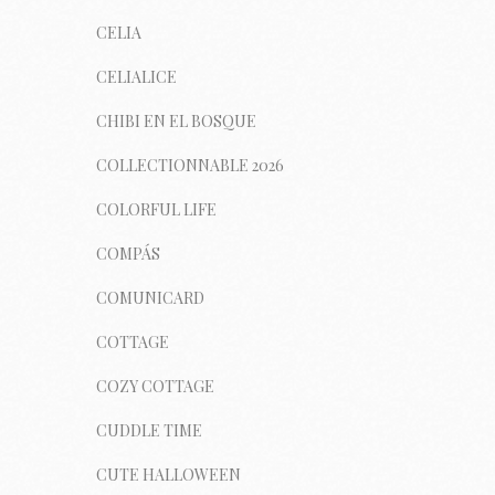
CELIA
CELIALICE
CHIBI EN EL BOSQUE
COLLECTIONNABLE 2026
COLORFUL LIFE
COMPÁS
COMUNICARD
COTTAGE
COZY COTTAGE
CUDDLE TIME
CUTE HALLOWEEN