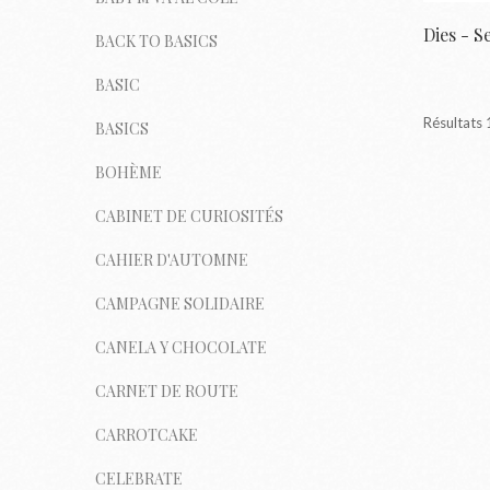
BACK TO BASICS
BASIC
Résultats 1
BASICS
BOHÈME
CABINET DE CURIOSITÉS
CAHIER D'AUTOMNE
CAMPAGNE SOLIDAIRE
CANELA Y CHOCOLATE
CARNET DE ROUTE
CARROTCAKE
CELEBRATE